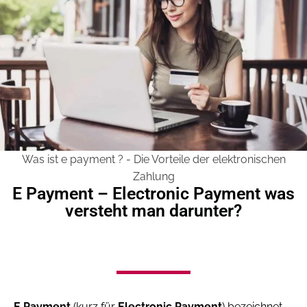
Was ist e payment ? - Die Vorteile der elektronischen
Zahlung
E Payment – Electronic Payment was
versteht man darunter?
E Payment
(kurz für
Electronic Payment
) bezeichnet