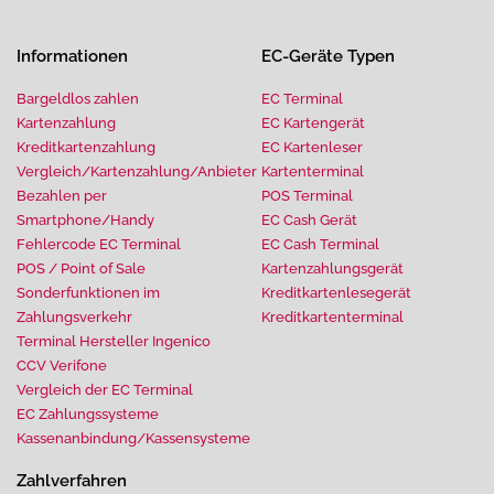
Informationen
EC-Geräte Typen
Bargeldlos zahlen
EC Terminal
Kartenzahlung
EC Kartengerät
Kreditkartenzahlung
EC Kartenleser
Vergleich/Kartenzahlung/Anbieter
Kartenterminal
Bezahlen per
POS Terminal
Smartphone/Handy
EC Cash Gerät
Fehlercode EC Terminal
EC Cash Terminal
POS / Point of Sale
Kartenzahlungsgerät
Sonderfunktionen im
Kreditkartenlesegerät
Zahlungsverkehr
Kreditkartenterminal
Terminal Hersteller Ingenico
CCV Verifone
Vergleich der EC Terminal
EC Zahlungssysteme
Kassenanbindung/Kassensysteme
Zahlverfahren